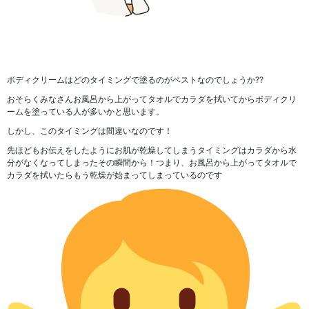
ボディクリームはどのタイミングで塗るのがベストなのでしょうか??
おそらくみなさん
お風呂から上がってタオルでカラダを拭いてからボディクリ
ームを塗っている人が多い
かと思います。
しかし、
このタイミングは間違い
なのです！
先ほどもお伝えをしたようにお肌が乾燥してしまうタイミングはカラダから水
分がなくなってしまったその瞬間から！つまり、お風呂から上がってタオルで
カラダを拭いたらもう乾燥が始まってしまっているのです