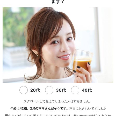
ます？
20代
30代
40代
スクロールして見えてしまった人はすみません。
年齢は
42歳、2児のママさんだそうです。
本当におきれいですよね♪
田中さんがこんなに若くキレイでいられるのは、サジーのおかげなんだとか