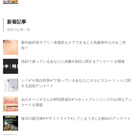
新着記事
最新の記事一覧
紫外線対策サプリ！体脂肪もケアできると人気爆発中なのをご存
知？
洗顔で迷っているあなたに炭酸※洗顔に関するアンケートを開催
シミ※¹や美白対策※¹で迷っているあなたにオルビスユー ドットに関
する認知アンケート
あのオージオさんが卵殻膜成分※¹×ホットクレンジングのお得なアン
ケートを開催
毎日の疲労感※やすぐイライラ※してしまう方にお勧めのアンケート