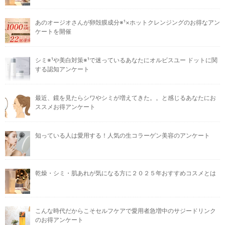
あのオージオさんが卵殻膜成分※¹×ホットクレンジングのお得なアン
ケートを開催
シミ※¹や美白対策※¹で迷っているあなたにオルビスユー ドットに関
する認知アンケート
最近、鏡を見たらシワやシミが増えてきた。。と感じるあなたにお
ススメお得アンケート
知っている人は愛用する！人気の生コラーゲン美容のアンケート
乾燥・シミ・肌あれが気になる方に２０２５年おすすめコスメとは
こんな時代だからこそセルフケアで愛用者急増中のサジードリンク
のお得アンケート