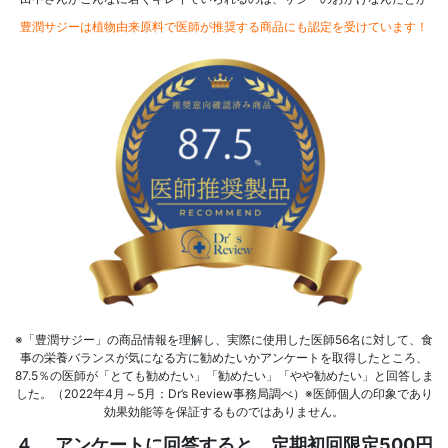
豊潤サジーは植物由来原料で医師が推奨する商品にも認定を受けています！
※「豊潤サジー」の商品情報を理解し、実際に使用した医師56名に対して、食
事の栄養バランスが気になる方に勧めたいかアンケートを取得したところ、
87.5％の医師が「とても勧めたい」「勧めたい」「やや勧めたい」と回答しま
した。（2022年4月～5月：Dr’s Review事務局調べ）※医師個人の印象であり
効果効能等を保証するものではありません。
４.
アンケートに回答すると、定期初回限定500円