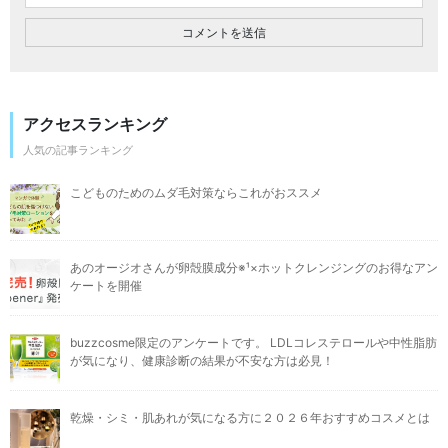
アクセスランキング
人気の記事ランキング
こどものためのムダ毛対策ならこれがおススメ
あのオージオさんが卵殻膜成分※¹×ホットクレンジングのお得なアン
ケートを開催
buzzcosme限定のアンケートです。 LDLコレステロールや中性脂肪
が気になり、健康診断の結果が不安な方は必見！
乾燥・シミ・肌あれが気になる方に２０２６年おすすめコスメとは