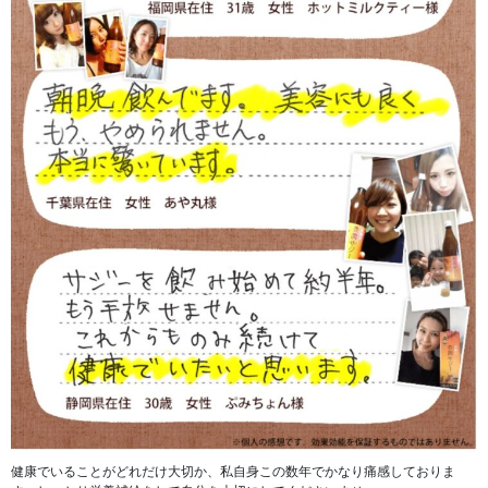
健康でいることがどれだけ大切か、私自身この数年でかなり痛感しておりま