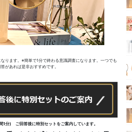
トになります。※簡単で1分で終わる意識調査になります。一つでも
回答があれば是非おすすめです。
間1分) ご回答後に特別セットをご案内しています。