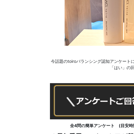
今話題のtoiroバランシング認知アンケー
「はい」の
全4問の簡単アンケート (目安時