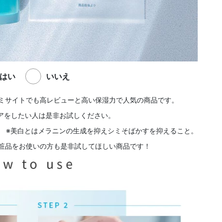
はい
いいえ
ミサイトでも高レビューと高い保湿力で人気の商品です。
アをしたい人は是非お試しください。
※美白とはメラニンの生成を抑えシミそばかすを抑えること。
粧品をお使いの方も是非試してほしい商品です！