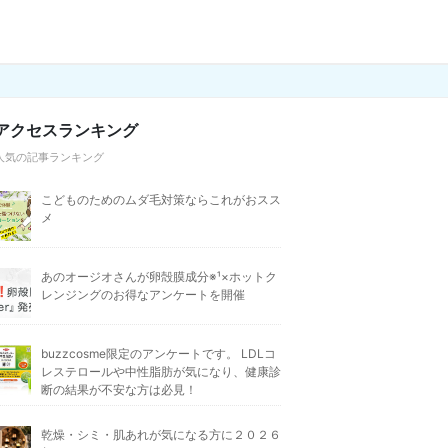
アクセスランキング
人気の記事ランキング
こどものためのムダ毛対策ならこれがおスス
メ
あのオージオさんが卵殻膜成分※¹×ホットク
レンジングのお得なアンケートを開催
buzzcosme限定のアンケートです。 LDLコ
レステロールや中性脂肪が気になり、健康診
断の結果が不安な方は必見！
乾燥・シミ・肌あれが気になる方に２０２６