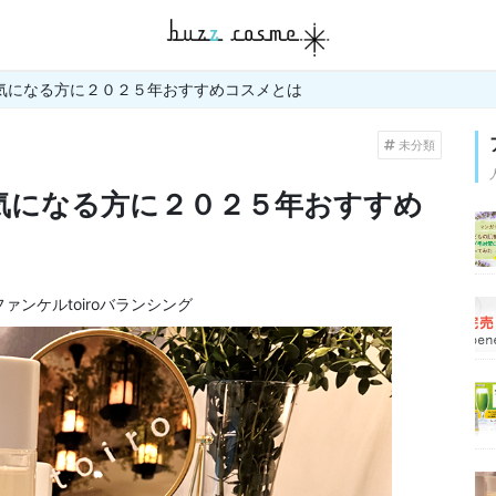
気になる方に２０２５年おすすめコスメとは
未分類
気になる方に２０２５年おすすめ
ファンケルtoiroバランシング