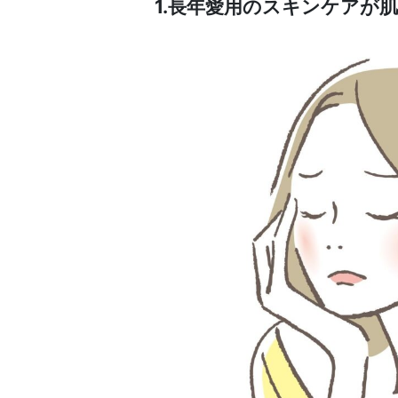
1.長年愛用のスキンケアが