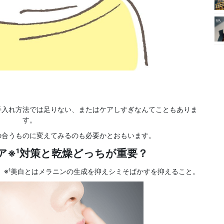
手入れ方法では足りない、またはケアしすぎなんてこともありま
す。
の合うものに変えてみるのも必要かとおもいます。
ア※¹対策と乾燥どっちが重要？
※¹美白とはメラニンの生成を抑えシミそばかすを抑えること。