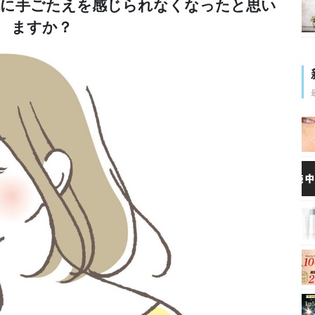
肌に手ごたえを
感じられなくなった
と思い
ますか？