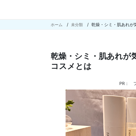
乾燥・シミ・肌あれが
ホーム
未分類
乾燥・シミ・肌あれが
コスメとは
PR： 