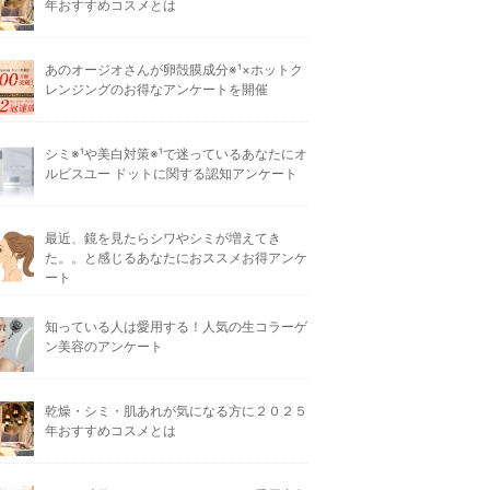
年おすすめコスメとは
あのオージオさんが卵殻膜成分※¹×ホットク
レンジングのお得なアンケートを開催
シミ※¹や美白対策※¹で迷っているあなたにオ
ルビスユー ドットに関する認知アンケート
最近、鏡を見たらシワやシミが増えてき
た。。と感じるあなたにおススメお得アンケ
ート
知っている人は愛用する！人気の生コラーゲ
ン美容のアンケート
乾燥・シミ・肌あれが気になる方に２０２５
年おすすめコスメとは