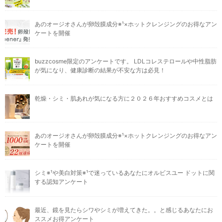
あのオージオさんが卵殻膜成分※¹×ホットクレンジングのお得なアン
ケートを開催
buzzcosme限定のアンケートです。 LDLコレステロールや中性脂肪
が気になり、健康診断の結果が不安な方は必見！
乾燥・シミ・肌あれが気になる方に２０２６年おすすめコスメとは
あのオージオさんが卵殻膜成分※¹×ホットクレンジングのお得なアン
ケートを開催
シミ※¹や美白対策※¹で迷っているあなたにオルビスユー ドットに関
する認知アンケート
最近、鏡を見たらシワやシミが増えてきた。。と感じるあなたにお
ススメお得アンケート