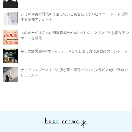
シミ※¹や美白対策※¹で迷っているあなたにオルビスユー ドットに関
する認知アンケート
あのオージオさんが卵殻膜成分※¹×ホットクレンジングのお得なアン
ケートを開催
毎日の疲労感※やすぐイライラ※してしまう方にお勧めのアンケート
ナイアシンブーストでお肌が喜ぶ話題のflavia(フラビア)はご存知で
しょうか？