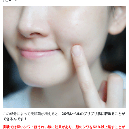
この成分によって美肌菌が増えると、
20代レベルのプリプリ肌に若返ることが
できるんです！
実験では深いシワ・ほうれい線に効果があり、顔のシワを52％以上消すことが