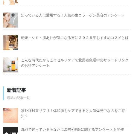
知っている人は愛用する！人気の生コラーゲン美容のアンケート
乾燥・シミ・肌あれが気になる方に２０２５年おすすめコスメとは
こんな時代だからこそセルフケアで愛用者急増中のサジードリンク
のお得アンケート
新着記事
最新の記事一覧
紫外線対策サプリ！体脂肪もケアできると人気爆発中なのをご存
知？
洗顔で迷っているあなたに炭酸※洗顔に関するアンケートを開催