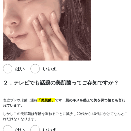
はい
いいえ
２．テレビでも話題の美肌菌ってご存知ですか？
表皮ブドウ球菌…通称
「美肌菌」
です
肌のキメを整えて美を保つ菌とも言わ
れています。
しかしこの美肌菌は年齢を重ねるごとに減少し20代から40代にかけてなんとこ
れだけなくなります。
はい
いいえ