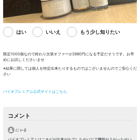
はい
いいえ
もう少し知りたい
限定1000個なので終わり次第オファーが2980円になる予定だそうです。お早
めにお試しくださいませ
※結果に関しては個人を特定出来たりするものではございませんのでご安心くだ
さい
バイオプレミアム公式サイトはこちら
コメント
にゃる
バイオプレミアムはニキビが出来がちでしたがバリア機能が上がったせい