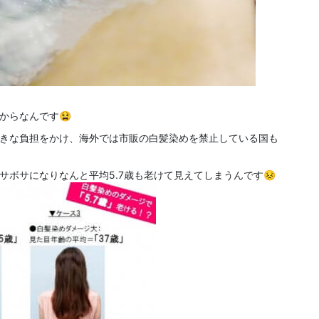
からなんです😫
きな負担をかけ、海外では市販の白髪染めを禁止している国も
ボサになりなんと平均5.7歳も老けて見えてしまうんです😣