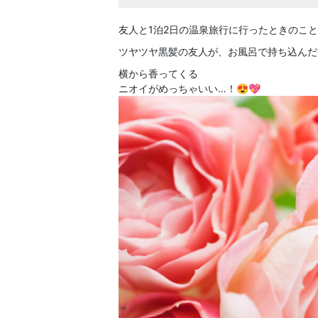
友人と1泊2日の温泉旅行に行ったときのこ
ツヤツヤ黒髪の友人が、お風呂で持ち込んだ
横から香ってくる
ニオイがめっちゃいい…！😍💖