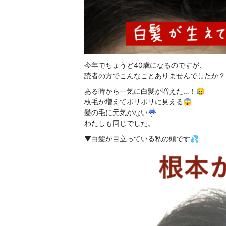
今年でちょうど40歳になるのですが、
読者の方でこんなことありませんでしたか？
ある時から一気に白髪が増えた…！😥
枝毛が増えてボサボサに見える😱
髪の毛に元気がない☔
わたしも同じでした。
▼白髪が目立っている私の頭です💦