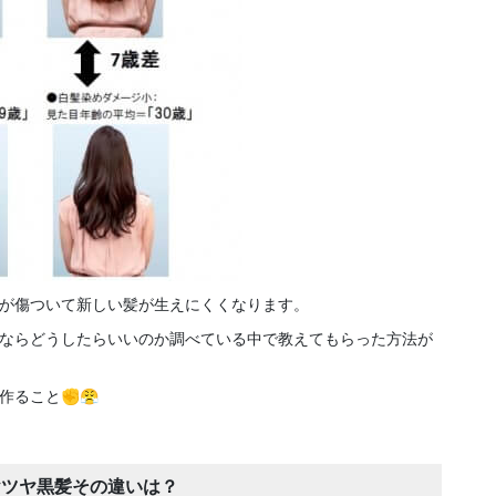
が傷ついて新しい髪が生えにくくなります。
ならどうしたらいいのか調べている中で教えてもらった方法が
作ること✊😤
ヤツヤ黒髪その違いは？