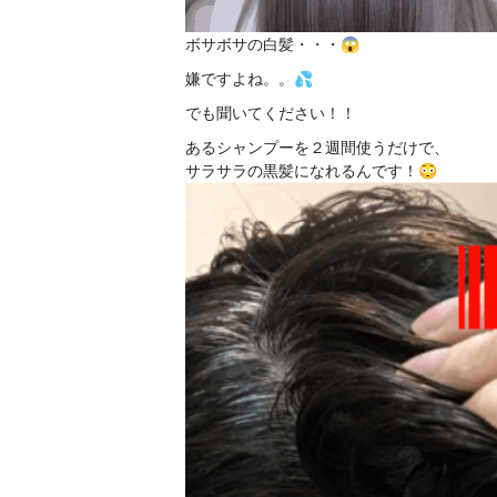
ボサボサの白髪・・・😱
嫌ですよね。。💦
でも聞いてください！！
あるシャンプーを２週間使うだけで、
サラサラの黒髪になれるんです！😳