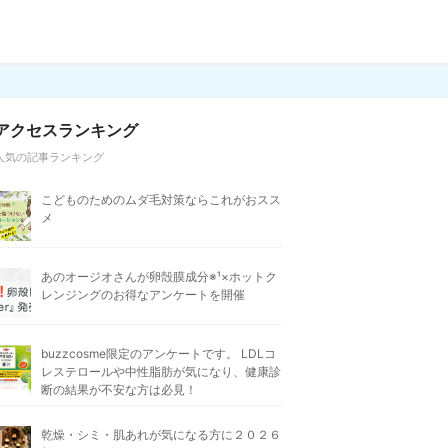
アクセスランキング
人気の記事ランキング
こどものためのムダ毛対策ならこれがおスス
メ
あのオージオさんが卵殻膜成分※¹×ホットク
レンジングのお得なアンケートを開催
buzzcosme限定のアンケートです。 LDLコ
レステロールや中性脂肪が気になり、健康診
断の結果が不安な方は必見！
乾燥・シミ・肌あれが気になる方に２０２６