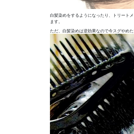
白髪染めをするようになったり、トリートメ
ます。
ただ、白髪染めは逆効果なので今スグやめた