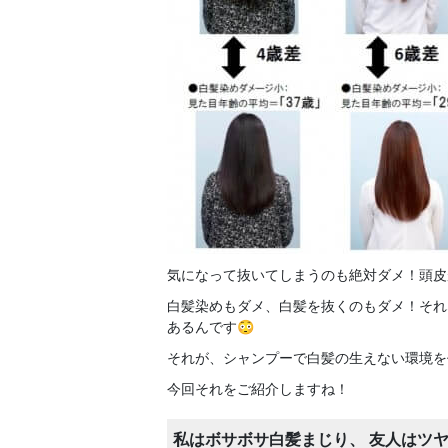
気になって抜いてしまうのも絶対ダメ！頭皮
白髪染めもダメ、白髪を抜くのもダメ！それ
あるんです😳
それが、シャンプーで白髪の生えない環境を
今回それをご紹介しますね！
私はボサボサ白髪まじり、 友人はツ