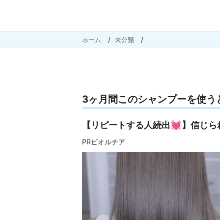
ホーム
未分類
3ヶ月間このシャンプーを使う
【リピートする人続出💓】信じら
PRビオルチア