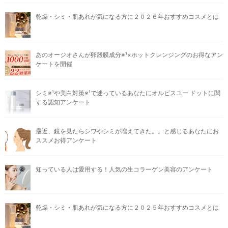
乾燥・シミ・肌あれが気になる方に２０２６年おすすめコスメとは
あのオージオさんが卵殻膜成分※¹×ホットクレンジングのお得なアン
ケートを開催
シミ※¹や美白対策※¹で迷っているあなたにオルビスユー ドットに関
する認知アンケート
最近、鏡を見たらシワやシミが増えてきた。。と感じるあなたにお
ススメお得アンケート
知っている人は愛用する！人気の生コラーゲン美容のアンケート
乾燥・シミ・肌あれが気になる方に２０２５年おすすめコスメとは