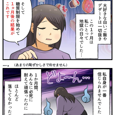
…。
（あまりの恥ずかしさで出せません）