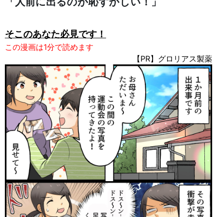
「人前に出るのが恥ずかしい！」
そこの
あなた
必見です！
この漫画は1分で読めます
【PR】グロリアス製薬