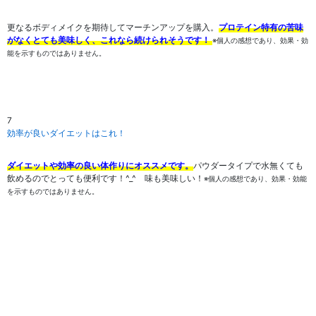
更なるボディメイクを期待してマーチンアップを購入。
プロテイン特有の苦味
がなく
とても美味しく、これなら続けられそうです！
※個人の感想であり、効果・効
能を示すものではありません。
7
効率が良いダイエットはこれ！
ダイエットや効率の良い体作りにオススメです。
パウダータイプで水無くても
飲めるのでとっても便利です！^_^ 味も美味しい！
※個人の感想であり、効果・効能
を示すものではありません。