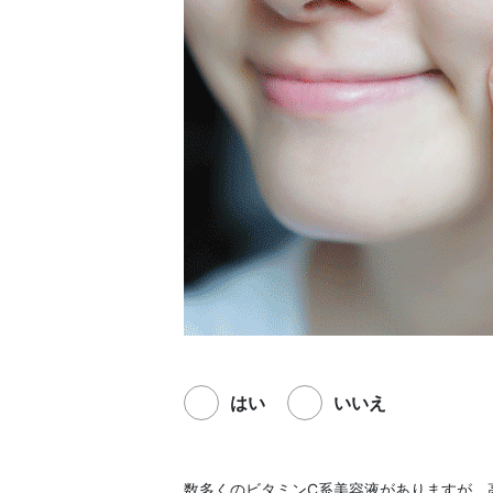
はい
いいえ
数多くのビタミンC系美容液がありますが、