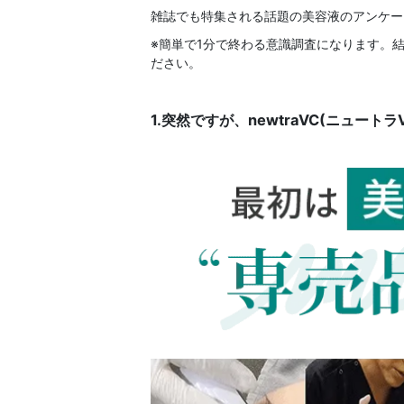
雑誌でも特集される話題の美容液のアンケー
※簡単で1分で終わる意識調査になります。
ださい。
1.突然ですが、newtraVC(ニュート