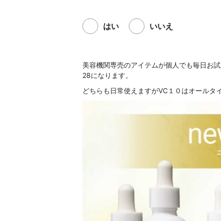
はい
いいえ
美容機関専売のアイテムが個人でも毎日お試
28になります。
どちらも日常使えますがVC１０はオールタ