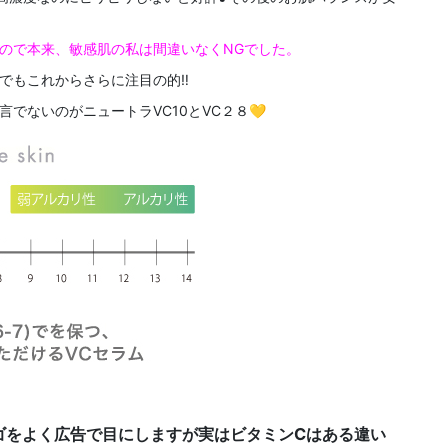
ので本来、敏感肌の私は間違いなくNGでした。
でもこれからさらに注目の的‼
でないのがニュートラVC10とVC２８💛
ゴをよく広告で目にしますが実はビタミンCはある違い