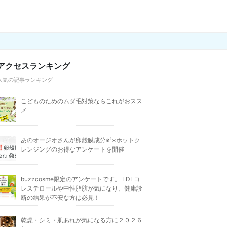
アクセスランキング
人気の記事ランキング
こどものためのムダ毛対策ならこれがおスス
メ
あのオージオさんが卵殻膜成分※¹×ホットク
レンジングのお得なアンケートを開催
buzzcosme限定のアンケートです。 LDLコ
レステロールや中性脂肪が気になり、健康診
断の結果が不安な方は必見！
乾燥・シミ・肌あれが気になる方に２０２６