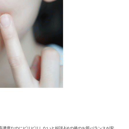
高濃度なのにピリピリしないと好評♪その後のお肌バランスが安