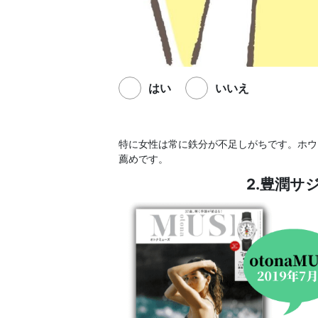
はい
いいえ
特に女性は常に鉄分が不足しがちです。ホウ
薦めです。
2.豊潤サ