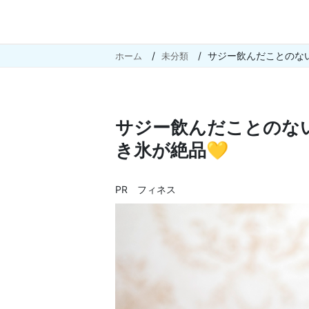
サジー飲んだことのな
ホーム
未分類
サジー飲んだことのな
き氷が絶品💛
PR フィネス