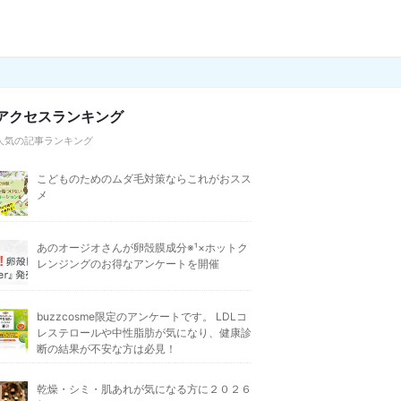
アクセスランキング
人気の記事ランキング
こどものためのムダ毛対策ならこれがおスス
メ
あのオージオさんが卵殻膜成分※¹×ホットク
レンジングのお得なアンケートを開催
buzzcosme限定のアンケートです。 LDLコ
レステロールや中性脂肪が気になり、健康診
断の結果が不安な方は必見！
乾燥・シミ・肌あれが気になる方に２０２６