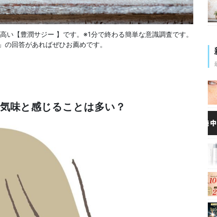
高い【豊潤サジー 】です。※1分で終わる簡単な意識調査です。
」の回答があればぜひお薦めです。
足気味と感じることは多い？