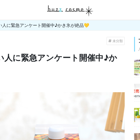
い人に緊急アンケート開催中♪かき氷が絶品💛
未分類
い人に緊急アンケート開催中♪か