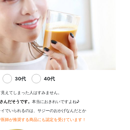
30代
40代
て見えてしまった人はすみません。
マさんだそうです。
本当におきれいですよね♪
レイでいられるのは、サジーのおかげなんだとか
で医師が推奨する商品にも認定を受けています！